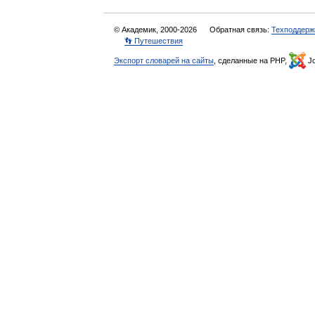
© Академик, 2000-2026
Обратная связь:
Техподдерж
👣 Путешествия
Экспорт словарей на сайты
, сделанные на PHP,
Jo