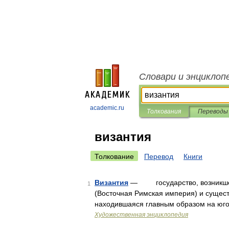
Словари и энциклоп
academic.ru
Толкования
Переводы
византия
Толкование
Перевод
Книги
Византия
— государство, возникшее в
1
(Восточная Римская империя) и сущес
находившаяся главным образом на юго 
Художественная энциклопедия